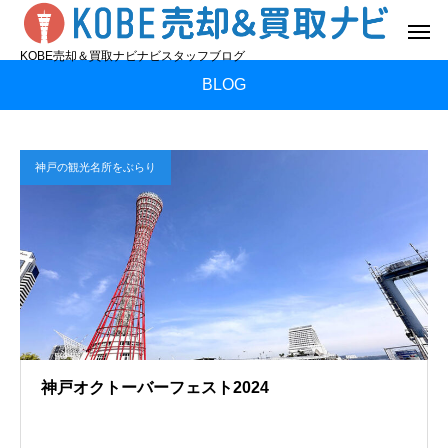
KOBE売却＆買取ナビナビスタッフブログ
BLOG
神戸の観光名所をぶらり
神戸オクトーバーフェスト2024