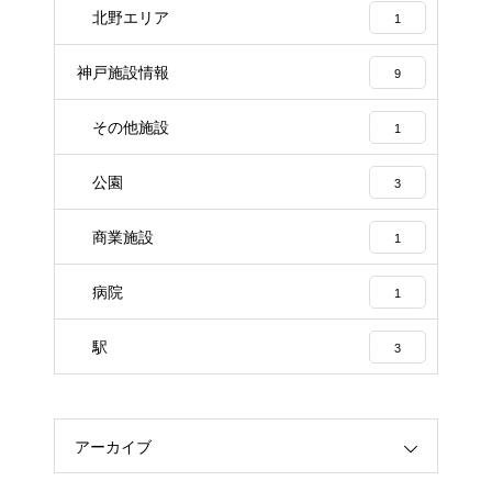
北野エリア
1
神戸施設情報
9
その他施設
1
公園
3
商業施設
1
病院
1
駅
3
アーカイブ