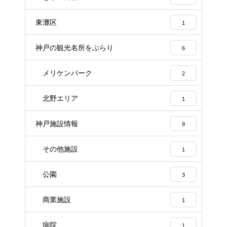
東灘区
1
神戸の観光名所をぶらり
6
メリケンパーク
2
北野エリア
1
神戸施設情報
9
その他施設
1
公園
3
商業施設
1
病院
1