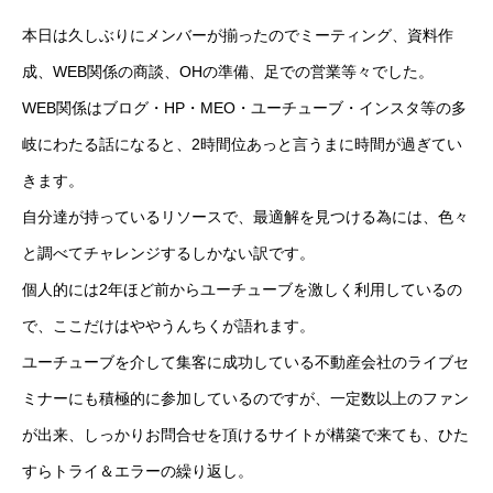
本日は久しぶりにメンバーが揃ったのでミーティング、資料作
成、WEB関係の商談、OHの準備、足での営業等々でした。
WEB関係はブログ・HP・MEO・ユーチューブ・インスタ等の多
岐にわたる話になると、2時間位あっと言うまに時間が過ぎてい
きます。
自分達が持っているリソースで、最適解を見つける為には、色々
と調べてチャレンジするしかない訳です。
個人的には2年ほど前からユーチューブを激しく利用しているの
で、ここだけはややうんちくが語れます。
ユーチューブを介して集客に成功している不動産会社のライブセ
ミナーにも積極的に参加しているのですが、一定数以上のファン
が出来、しっかりお問合せを頂けるサイトが構築で来ても、ひた
すらトライ＆エラーの繰り返し。