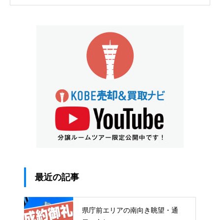
最近の記事
県庁前エリアの南向き眺望・通