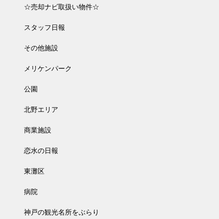
☆売却ナビ取扱い物件☆
スタッフ日報
その他施設
メリケンパーク
公園
北野エリア
商業施設
恋水の日報
東灘区
病院
神戸の観光名所をぶらり