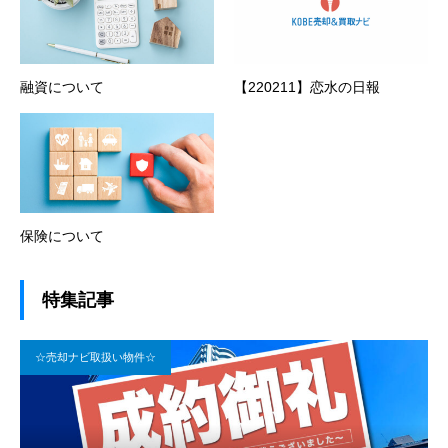
融資について
【220211】恋水の日報
保険について
特集記事
☆売却ナビ取扱い物件☆