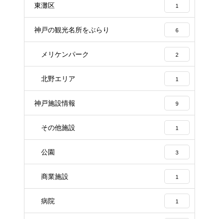
東灘区
1
神戸の観光名所をぶらり
6
メリケンパーク
2
北野エリア
1
神戸施設情報
9
その他施設
1
公園
3
商業施設
1
病院
1