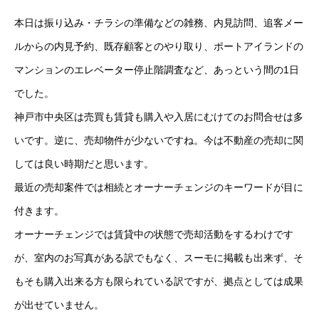
本日は振り込み・チラシの準備などの雑務、内見訪問、追客メー
ルからの内見予約、既存顧客とのやり取り、ポートアイランドの
マンションのエレベーター停止階調査など、あっという間の1日
でした。
神戸市中央区は売買も賃貸も購入や入居にむけてのお問合せは多
いです。逆に、売却物件が少ないですね。今は不動産の売却に関
しては良い時期だと思います。
最近の売却案件では相続とオーナーチェンジのキーワードが目に
付きます。
オーナーチェンジでは賃貸中の状態で売却活動をするわけです
が、室内のお写真がある訳でもなく、スーモに掲載も出来ず、そ
もそも購入出来る方も限られている訳ですが、拠点としては成果
が出せていません。